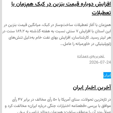
وباره قیمت بنزین در کبک هم‌زمان با
آغاز تعطیلات ساخت‌وساز در کبک، میانگین قیمت بنزین در
این استان با افزایش ۷ سنتی نسبت به هفته گذشته به ۱۸۹.۲ سنت در
د. کارشناسان، افزایش بهای نفت خام به‌دلیل تنش‌های
 خاورمیانه را عامل...
‌ی «مداد»
2
ار ایران
در تازه‌ترین تحولات، سنای آمریکا با ۵۰ رأی مخالف در برابر ۴۷ رأی
رسی «قطعنامه اختیارات جنگی درباره ایران» مخالفت کرد و
ن را متوقف ساخت؛ هم‌زمان دونالد ترامپ از برخی