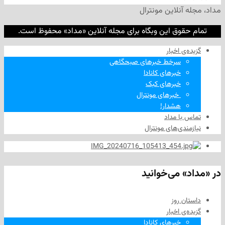
نلاین مونترال
وق این وبگاه برای مجله آنلاین «مداد» محفوظ است.
‌ اخبار
سرخط خبرهای صبحگاهی
خبرهای کانادا
خبرهای کبک
‌ خبرهای مونترال
هشدار!
ا مداد
دی‌های مونترال
 می‌خوانید
 روز
‌ اخبار
خبرهای کانادا