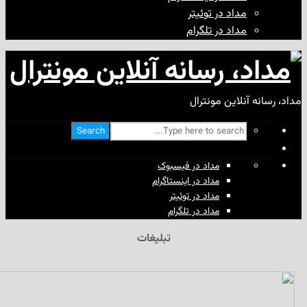
مداد در توئیتر
مداد در تلگرام
آنلاین مونترال
Search
مداد در فیسبوک
مداد در اینستاگرام
مداد در توئیتر
مداد در تلگرام
تبلیغات