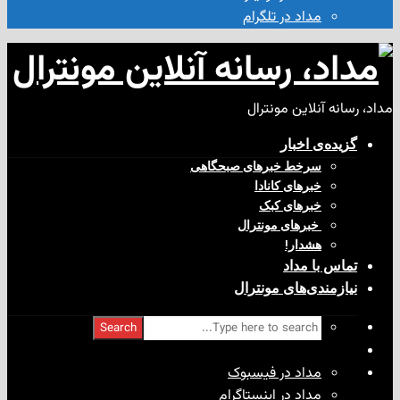
مداد در تلگرام
آنلاین مونترال
ی‌ اخبار
سرخط خبرهای صبحگاهی
خبرهای کانادا
خبرهای کبک
‌ خبرهای مونترال
هشدار!
با مداد
ندی‌های مونترال
Search
مداد در فیسبوک
مداد در اینستاگرام