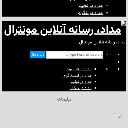
مداد در توئیتر
مداد در تلگرام
آنلاین مونترال
Search
مداد در فیسبوک
مداد در اینستاگرام
مداد در توئیتر
مداد در تلگرام
تبلیغات