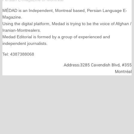
MÉDAD is an Independent, Montreal based, Persian La
Magazine.
Using the digital platform, Medad is trying to be the voice
Iranian-Montrealers.
Medad Editorial is formed by a group of experienced and
independent journalists.
Tel: 4387388068
Address:3285 Cavendish