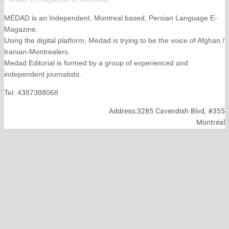
MÉDAD is an Independent, Montreal based, Persian La
Magazine.
Using the digital platform, Medad is trying to be the voice
Iranian-Montrealers.
Medad Editorial is formed by a group of experienced and
independent journalists.
Tel: 4387388068
Address:3285 Cavendish