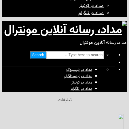
مداد در توئیتر
مداد در تلگرام
آنلاین مونترال
Search
مداد در فیسبوک
مداد در اینستاگرام
مداد در توئیتر
مداد در تلگرام
تبلیغات