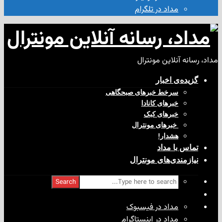
مداد در تلگرام
آنلاین مونترال
ی‌ اخبار
سرخط خبرهای صبحگاهی
خبرهای کانادا
خبرهای کبک
‌ خبرهای مونترال
هشدار!
با مداد
ندی‌های مونترال
Search
مداد در فیسبوک
مداد در اینستاگرام