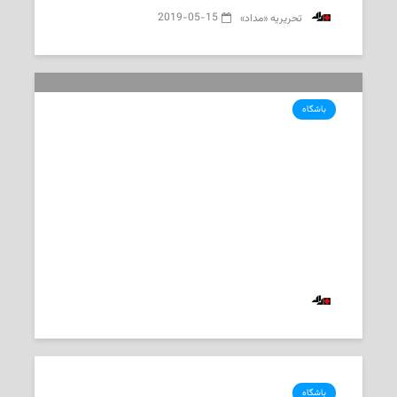
2019-05-15
‌ تحریریه «مداد»
باشگاه
مونترال ایمپکت در گذر زمان
2019-05-01
‌ تحریریه «مداد»
باشگاه