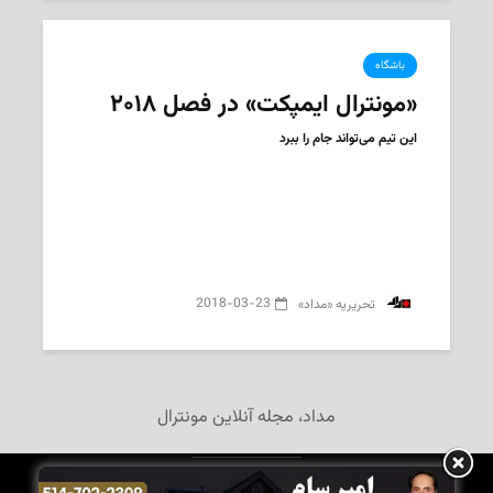
باشگاه
«مونترال ایمپکت» در فصل ۲۰۱۸
این تیم می‌تواند جام را ببرد
2018-03-23
‌ تحریریه «مداد»
مداد، مجله آنلاین مونترال