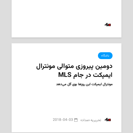
2018-09-29
‌ تحریریه «مداد»
باشگاه
دومین پیروزی متوالی‌ مونترال
ایمپکت در جام MLS
مونترال ایمپکت این‌ روزها بوی گل می‌دهد
2018-04-03
‌ تحریریه «مداد»