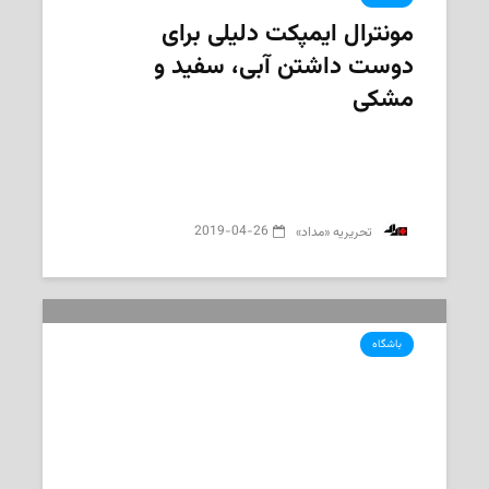
مونترال ایمپکت دلیلی برای
دوست داشتن آبی، سفید و
مشکی
2019-04-26
‌ تحریریه «مداد»
باشگاه
ایمپکت این هفته فقط برد می‌خواهد
مونترالی‌ها مسافر واشنگتن