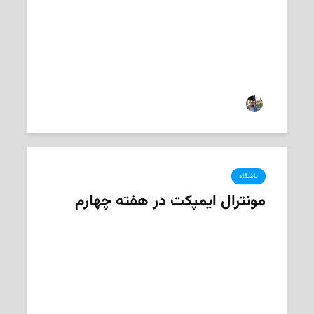
2021-05-08
‌ فرمهر امیردوست
باشگاه
مونترال ایمپکت در هفته چهارم