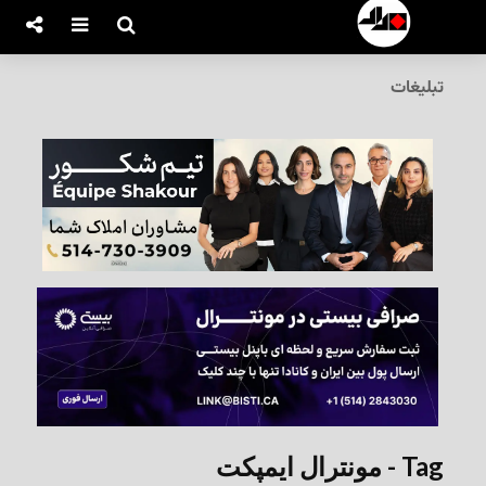
تبلیغات
Tag - مونترال ایمپکت