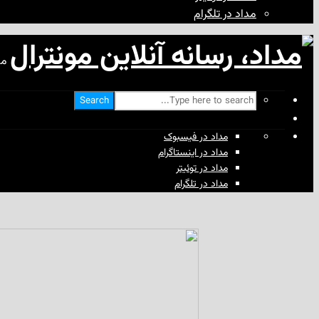
مداد در تلگرام
مد
Search
مداد در فیسبوک
مداد در اینستاگرام
مداد در توئیتر
مداد در تلگرام