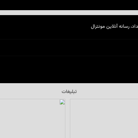
اد، رسانه آنلاین مونترال
تبلیغات