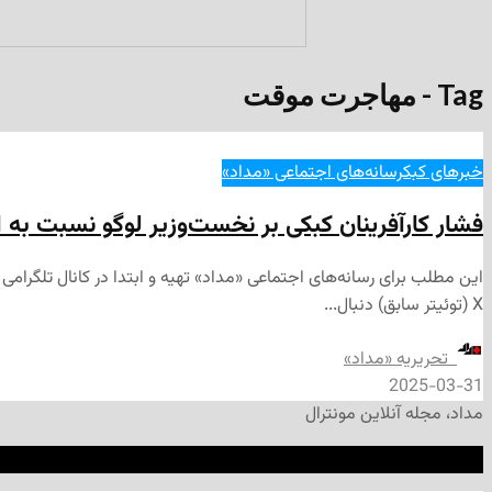
Tag - مهاجرت موقت
خبرهای کبک
رسانه‌های اجتماعی «مداد»
فشار کارآفرینان کبکی بر نخست‌وزیر لوگو نسبت ب
این مطلب برای رسانه‌های اجتماعی «مداد» تهیه و ابتدا در کانال تلگرا
X (توئیتر سابق) دنبال...
‌ تحریریه «مداد»
2025-03-31
مداد، مجله آنلاین مونترال