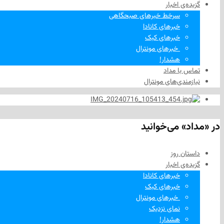
گزیده‌ی‌ اخبار
سرخط خبرهای صبحگاهی
خبرهای کانادا
خبرهای کبک
‌ خبرهای مونترال
هشدار!
تماس با مداد
نیازمندی‌های مونترال
در «مداد» می‌خوانید
داستان روز
گزیده‌ی‌ اخبار
خبرهای کانادا
خبرهای کبک
‌ خبرهای مونترال
نمای نزدیک
هشدار!