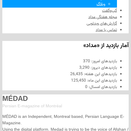
وبلاگ
فت
هفتگی مداد
های ویدئویی
ا مداد
د از «مداد»
های امروز:
370
های دیروز:
3,290
های این هفته:
26,435
های این ماه:
125,450
های امسال:
0
MÉDAD
Persian E-magazine of Montr
éal
MÉDAD is an Independent, Montreal based, Persian La
Magazine.
Using the digital platform, Medad is trying to be the voice