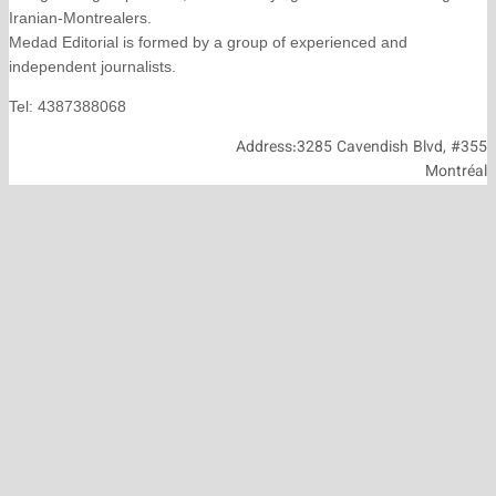
Iranian-Montrealers.
Medad Editorial is formed by a group of experienced and
independent journalists.
Tel: 4387388068
Address:3285 Cavendish