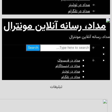
مداد در توئیتر
مداد در تلگرام
آنلاین مونترال
Search
مداد در فیسبوک
مداد در اینستاگرام
مداد در توئیتر
مداد در تلگرام
تبلیغات