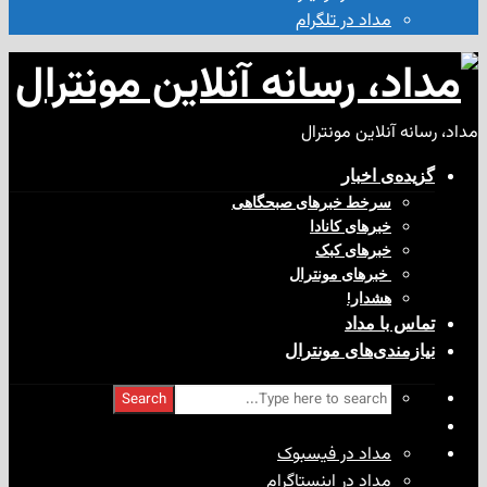
مداد در تلگرام
آنلاین مونترال
ی‌ اخبار
سرخط خبرهای صبحگاهی
خبرهای کانادا
خبرهای کبک
‌ خبرهای مونترال
هشدار!
با مداد
ندی‌های مونترال
Search
مداد در فیسبوک
مداد در اینستاگرام