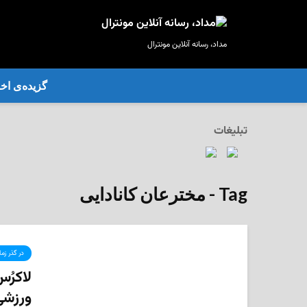
مداد، رسانه آنلاین مونترال
گزیده‌ی‌ اخب
تبلیغات
Tag - مخترعان کانادایی
در گذر زم
لاکرُ
ورزشی 