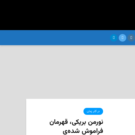
در گذر زمان
نورمن بریکی، قهرمان
فراموش‌ شده‌ی