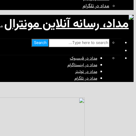
مداد در تلگرام
مد
Search
مداد در فیسبوک
مداد در اینستاگرام
مداد در توئیتر
مداد در تلگرام