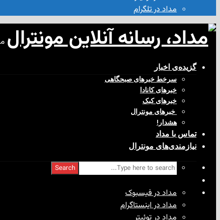
مداد در تلگرام
مد
گزیده‌ی‌ اخبار
سرخط خبرهای صبحگاهی
خبرهای کانادا
خبرهای کبک
‌ خبرهای مونترال
هشدار!
تماس با مداد
نیازمندی‌های مونترال
Search
مداد در فیسبوک
مداد در اینستاگرام
مداد در توئیتر