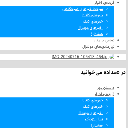
گزیده‌ی‌ اخبار
سرخط خبرهای صبحگاهی
خبرهای کانادا
خبرهای کبک
‌ خبرهای مونترال
هشدار!
تماس با مداد
نیازمندی‌های مونترال
در «مداد» می‌خوانید
داستان روز
گزیده‌ی‌ اخبار
خبرهای کانادا
خبرهای کبک
‌ خبرهای مونترال
نمای نزدیک
هشدار!