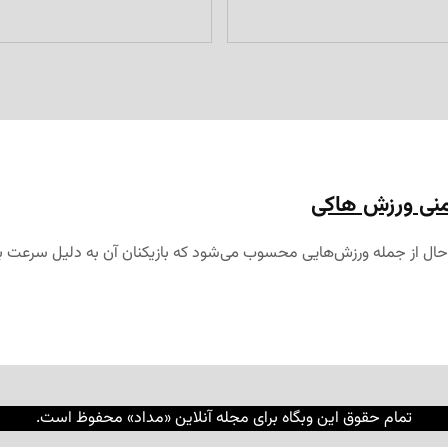
یمنی ورزش هاکی
 حال از جمله ورزش‌هایی محسوب می‌شود که بازیکنان آن به دلیل سرعت با
تمام حقوق این وبگاه برای مجله آنلاین «مداد» محفوظ است.