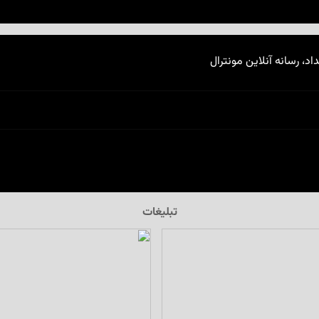
اد، رسانه آنلاین مونترال
تبلیغات