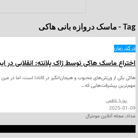
Tag - ماسک دروازه بانی هاکی
در گذر زمان
اختراع ماسک هاکی توسط ژاک پلانته: انقلابی در ا
هاکی یکی از ورزش‌های محبوب و هیجان‌انگیز در کانادا است، اما در عین
مهم‌ترین پیشرفت‌هایی که...
پوریا ناظمی
2025-01-09
مداد، مجله آنلاین مونترال