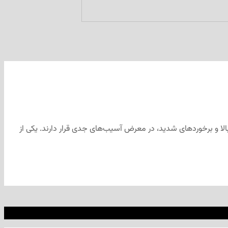
لا و برخوردهای شدید، در معرض آسیب‌های جدی قرار دارند. یکی از