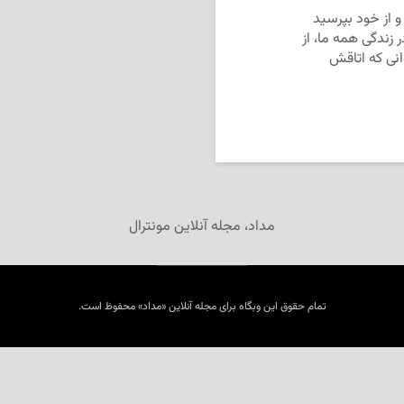
و از خود بپرسید
 زندگی همه ما، از
وانی که اتاقش
مداد، مجله آنلاین مونترال
تمام حقوق این وبگاه برای مجله آنلاین «مداد» محفوظ است.