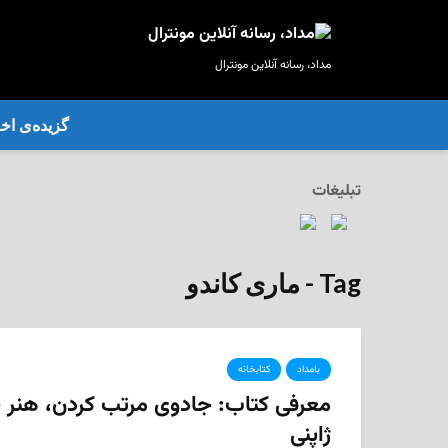
مداد، رسانه آنلاین مونترال
گزیده‌ی‌ اخب
تبلیغات
Tag - ماری کاندو
بامداد
کتابخانه
معرفی کتاب: جادوی مرتب کردن، هنر خا
ژاپنی