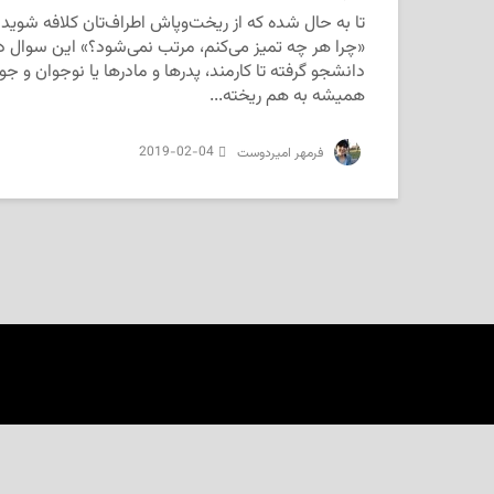
تا به حال شده که از ریخت‌وپاش اطراف‌تان کلافه شوید 
«چرا هر چه تمیز می‌کنم، مرتب نمی‌شود؟» این سوال در
دانشجو گرفته تا کارمند، پدرها و مادرها یا نوجوان و ج
همیشه به هم ریخته...
2019-02-04
‌ فرمهر امیردوست