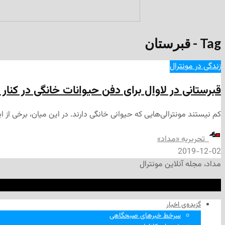
Tag - قبرستان
زندگی در مونترال
قبرستانی در لاوال برای دفن حیوانات خانگی در کنار
کم نیستند مونترالی‌هایی که حیوانی خانگی دارند. در این میان، برخی از ا
‌ تحریریه «مداد»
2019-12-02
مداد، مجله آنلاین مونترال
گزیده‌ی‌ اخبار
سرخط خبرهای صبحگاهی