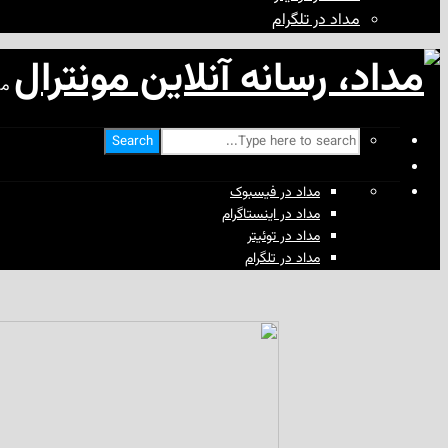
مداد در تلگرام
مد
Search
مداد در فیسبوک
مداد در اینستاگرام
مداد در توئیتر
مداد در تلگرام