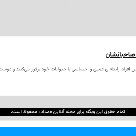
 صاحبانشان
ین افراد، رابطه‌ای عمیق و احساسی با حیوانات خود برقرار می‌کنند و دوست
تمام حقوق این وبگاه برای مجله آنلاین «مداد» محفوظ است.