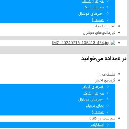
خبرهای کانادا
خبرهای کبک
‌ خبرهای مونترال
هشدار!
تماس با مداد
نیازمندی‌های مونترال
در «مداد» می‌خوانید
داستان روز
گزیده‌ی‌ اخبار
خبرهای کانادا
خبرهای کبک
‌ خبرهای مونترال
نمای نزدیک
هشدار!
سیاست در کانادا
انتخابات