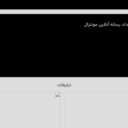
اد، رسانه آنلاین مونترال
تبلیغات