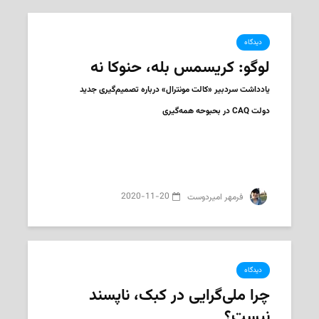
دیدگاه
لوگو: کریسمس بله، حنوکا نه
یادداشت سردبیر «کالت مونترال» درباره تصمیم‌گیری جدید
دولت CAQ در بحبوحه همه‌گیری
2020-11-20
‌ فرمهر امیردوست
دیدگاه
چرا ملی‌گرایی در کبک، ناپسند
نیست؟