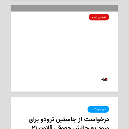
گزیده‌ی‌ اخبار
از تجدیدنظر در قانون ۲۱ و نقشه سیل
کبک تا بالا نرفتن تعرفه برق مشترکان
2019-08-03
‌ تحریریه «مداد»
خبرهای کانادا
درخواست از جاستین ترودو برای
ورود به چالش حقوقی قانون ۲۱