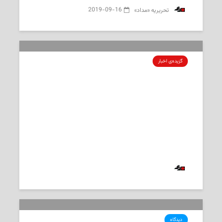
2019-09-16
‌ تحریریه «مداد»
گزیده‌ی‌ اخبار
برگزیده اخبار پنج‌شنبه، ۱۲ سپتامبر
۲۰۱۹ به انتخاب «مداد»
2019-09-12
‌ تحریریه «مداد»
دیدگاه