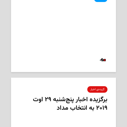
چرا قانون سکولاریسم کبک، موضوع
گفتگوهای انتخاباتی نیست؟
2019-09-03
‌ تحریریه «مداد»
گزیده‌ی‌ اخبار
برگزیده اخبار پنج‌شنبه ۲۹ اوت
۲۰۱۹ به انتخاب مداد