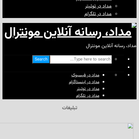
مداد در توئیتر
مداد در تلگرام
آنلاین مونترال
Search
مداد در فیسبوک
مداد در اینستاگرام
مداد در توئیتر
مداد در تلگرام
تبلیغات