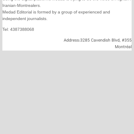
Iranian-Montrealers.
Medad Editorial is formed by a group of experienced and
independent journalists.
Tel: 4387388068
Address:3285 Cavendish