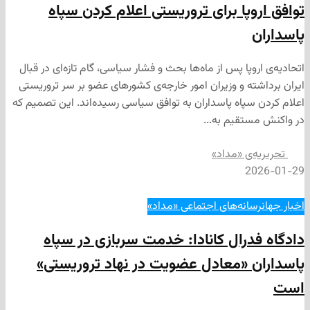
وپا برای تروریستی اعلام کردن سپاه
وپا پس از ماه‌ها بحث و فشار سیاسی، گام تازه‌ای در قبال
ته و وزیران امور خارجه‌ی کشورهای عضو بر سر تروریستی
سپاه پاسداران به توافق سیاسی رسیده‌اند. این تصمیم که
تقیم به...
‌ی «مداد»
2
انه‌های اجتماعی «مداد»
درال کانادا: خدمت سربازی در سپاه
 «معادل عضویت در نهاد تروریستی»