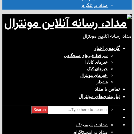
مداد در تلگرام
آنلاین مونترال
ی‌ اخبار
سرخط خبرهای صبحگاهی
خبرهای کانادا
خبرهای کبک
‌ خبرهای مونترال
هشدار!
با مداد
ندی‌های مونترال
Search
مداد در فیسبوک
مداد در اینستاگرام