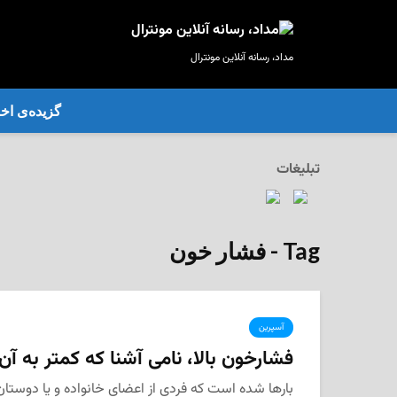
مداد، رسانه آنلاین مونترال
گزیده‌ی‌ اخب
تبلیغات
Tag - فشار خون
آسپرین
فشارخون بالا، نامی آشنا که کمتر به آن
بارها شده است که فردی از اعضای خانواده و یا دوستا