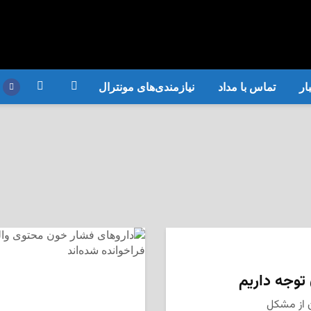
ار
تماس با مداد
نیازمندی‌های مونترال
 توجه داریم
ن از مشکل