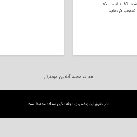
ه شما گفته است که
عجب کرده‌اید.
مداد، مجله آنلاین مونترال
تمام حقوق این وبگاه برای مجله آنلاین «مداد» محفوظ است.