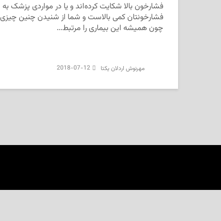
فشارخون بالا شکایت کرده‌اند و یا در مواردی پزشک‌ ب
فشارخونتان کمی بالاست و شما از شنیدن چنین چیزی ت
چون همیشه این بیماری را مرتبط...
2018-07-12
‌‌ مهرنوش اردلان یکتا