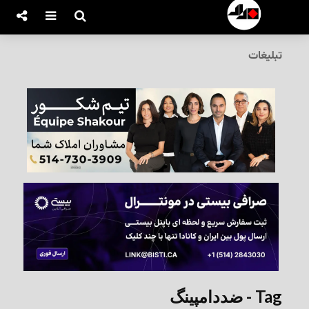
تبلیغات
Tag - ضددامپینگ