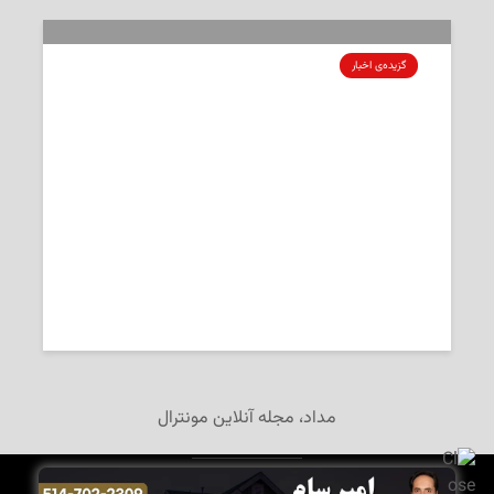
گزیده‌ی‌ اخبار
سرخط خبرها: وداع مونترال با پلیس
فداکار شهر
گزیده‌ی اخبار سه‌شنبه، هفتم ژوئیه‌ی ۲۰۲۶ به انتخاب «مداد»
2026-07-07
تحریریه‌ی «مداد»
مداد، مجله آنلاین مونترال