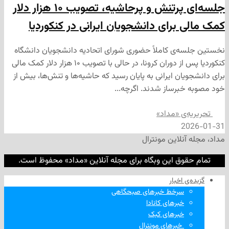
جلسه‌ای پرتنش و پرحاشیه، تصویب ۱۰ هزار دلار
 برای دانشجویان ایرانی در کنکوردیا
‌ی کاملاً حضوری شورای اتحادیه دانشجویان دانشگاه
کنکوردیا پس از دوران کرونا، در حالی با تصویب ۱۰ هزار دلار کمک مالی
ان ایرانی به پایان رسید که حاشیه‌ها و تنش‌ها، بیش از
برساز شدند. اگرچه...
‌ی «مداد»
2
نلاین مونترال
وق این وبگاه برای مجله آنلاین «مداد» محفوظ است.
‌ اخبار
سرخط خبرهای صبحگاهی
خبرهای کانادا
خبرهای کبک
‌ خبرهای مونترال