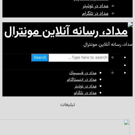
مداد در توئیتر
مداد در تلگرام
آنلاین مونترال
Search
مداد در فیسبوک
مداد در اینستاگرام
مداد در توئیتر
مداد در تلگرام
تبلیغات