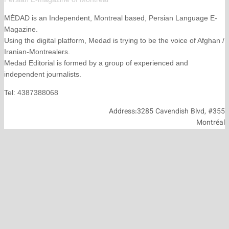
MÉDAD is an Independent, Montreal based, Persian La
Magazine.
Using the digital platform, Medad is trying to be the voice
Iranian-Montrealers.
Medad Editorial is formed by a group of experienced and
independent journalists.
Tel: 4387388068
Address:3285 Cavendish