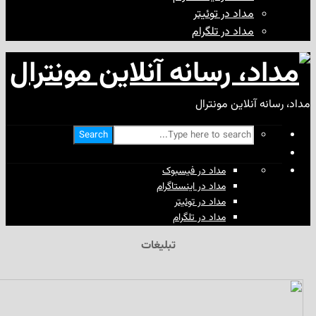
مداد در توئیتر
مداد در تلگرام
آنلاین مونترال
Search
مداد در فیسبوک
مداد در اینستاگرام
مداد در توئیتر
مداد در تلگرام
تبلیغات