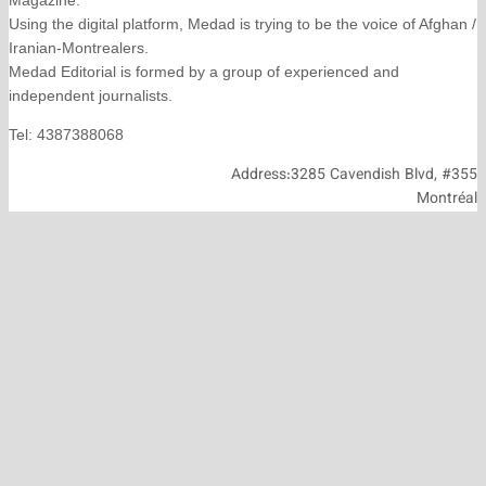
Magazine.
Using the digital platform, Medad is trying to be the voice
Iranian-Montrealers.
Medad Editorial is formed by a group of experienced and
independent journalists.
Tel: 4387388068
Address:3285 Cavendish