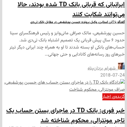
ایرانیانی که قربانی بانک TD شده‌ بودند، حالا
د شکایت کنند
تاین، وکیل پرونده حسین پورشفیعی در مقابل بانک تی‌دی
عی، مالک صرافی مانی‌وایز و رئیس فرهنگسرای سینا
 ۶ سال پیش قربانی یک تصمیم اشتباه بانک تی‌دی شد.
کی او بسته شدند تا او به همراه چند ایرانی دیگر تیتر
سانه‌های کانادایی و حتی جهانی...
زدان‌پناه
2
ر
خبر فوری: بانک TD در ماجرای بستن حساب یک
ترالی، محکوم شناخته شد