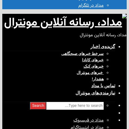
مداد در تلگرام
آنلاین مونترال
ی‌ اخبار
سرخط خبرهای صبحگاهی
خبرهای کانادا
خبرهای کبک
‌ خبرهای مونترال
هشدار!
با مداد
ندی‌های مونترال
Search
مداد در فیسبوک
مداد در اینستاگرام