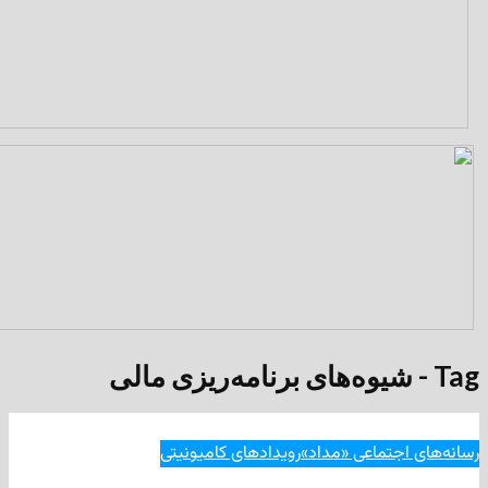
جتماعی «مداد»
رویدادهای کامیونیتی