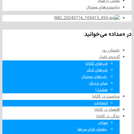
ا مداد
دی‌های مونترال
 می‌خوانید
 روز
‌ اخبار
خبرهای کانادا
خبرهای کبک
‌ خبرهای مونترال
نمای نزدیک
هشدار!
در کانادا
انتخابات
در کانادا
ر کانادا
مهاجر
‌ حقوق، فرای مرزها