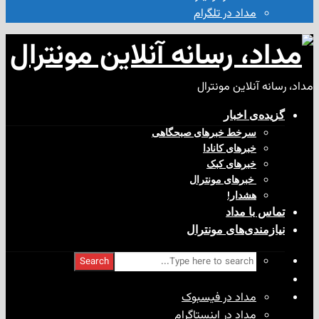
مداد در تلگرام
آنلاین مونترال
ی‌ اخبار
سرخط خبرهای صبحگاهی
خبرهای کانادا
خبرهای کبک
‌ خبرهای مونترال
هشدار!
با مداد
ندی‌های مونترال
Search
مداد در فیسبوک
مداد در اینستاگرام