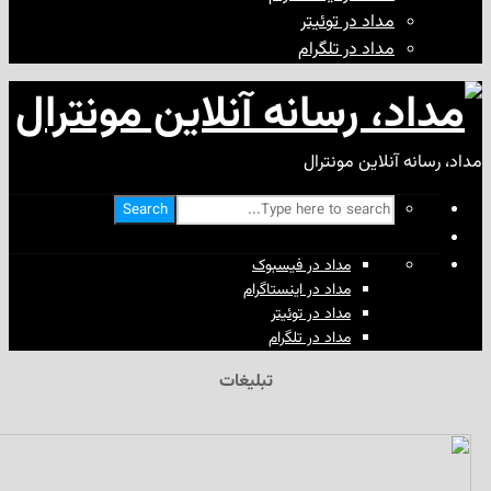
مداد در توئیتر
مداد در تلگرام
آنلاین مونترال
Search
مداد در فیسبوک
مداد در اینستاگرام
مداد در توئیتر
مداد در تلگرام
تبلیغات