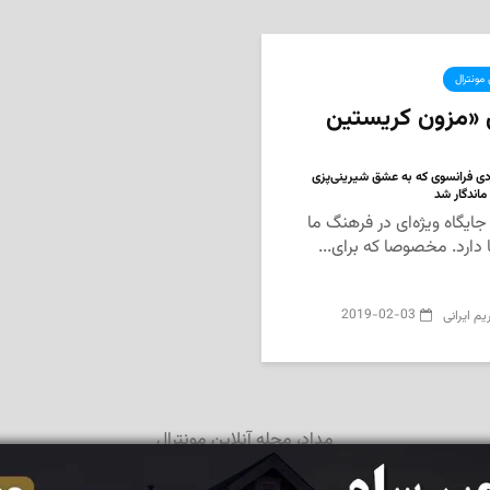
 مونترال
 «مزون کریستین
ی فرانسوی که به عشق شیرینی‌پزی
 ماندگار شد
ایگاه ویژه‌ای در فرهنگ ما
ا دارد. مخصوصا که برای...
2019-02-03
یم ایرانی
مداد، مجله آنلاین مونترال