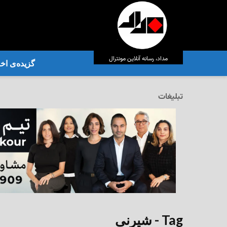
مداد، رسانه آنلاین مونترال
گزیده‌ی‌ اخب
تبلیغات
Tag - شیرنی