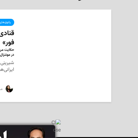
پاتوق‌های
قنادی
فور»
حکایت مرد
در مونترال
شیرینی ج
ایرانی‌ه
‌ مر