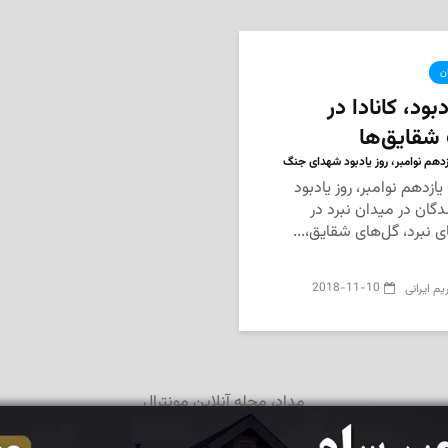
ان
دبود، کانادا در
قایق‌‌ها
ازدهم نوامبر، روز یادبود شهدای جنگ
 یازدهم نوامبر، روز یادبود
گان در میدان نبرد در
 نبرد، گل‌های شقایق،...
2018-11-10
یم ایرانی
مداد، مجله آنلاین مونترال