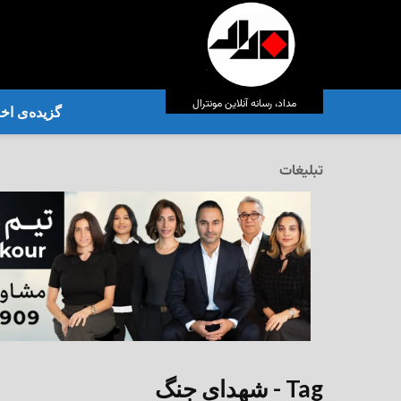
مداد، رسانه آنلاین مونترال
گزیده‌ی‌ اخب
تبلیغات
Tag - شهدای جنگ