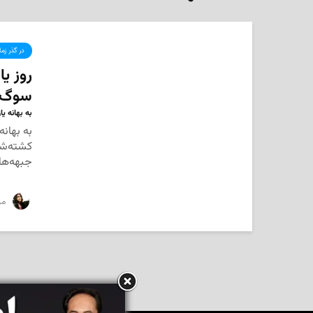
در گذر زم
روز یا
سوگ ش
به بهانه ی
به بهانه
کشته‌شد
جبهه‌های
‌ مر