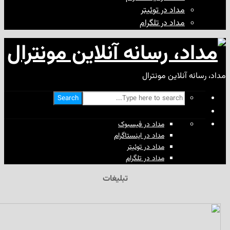
مداد در توئیتر
مداد در تلگرام
آنلاین مونترال
Search
مداد در فیسبوک
مداد در اینستاگرام
مداد در توئیتر
مداد در تلگرام
تبلیغات