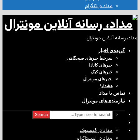
مداد در تلگرام
آنلاین مونترال
ی‌ اخبار
سرخط خبرهای صبحگاهی
خبرهای کانادا
خبرهای کبک
‌ خبرهای مونترال
هشدار!
با مداد
ندی‌های مونترال
Search
مداد در فیسبوک
مداد در اینستاگرام