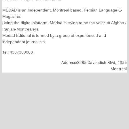
MÉDAD is an Independent, Montreal based, Persian La
Magazine.
Using the digital platform, Medad is trying to be the voice
Iranian-Montrealers.
Medad Editorial is formed by a group of experienced and
independent journalists.
Tel: 4387388068
Address:3285 Cavendish