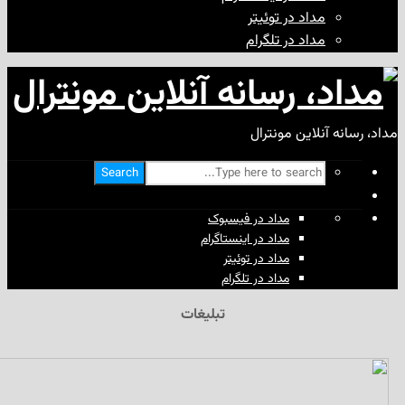
مداد در توئیتر
مداد در تلگرام
آنلاین مونترال
Search
مداد در فیسبوک
مداد در اینستاگرام
مداد در توئیتر
مداد در تلگرام
تبلیغات