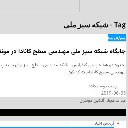
Tag - شبکه سبز ملی
سیاره زنده
جایگاه شبکه سبز ملی مهندسی سطح کانادا در مونت
مهندسی سطح کاناداست که گرد...
‌ زینب یوسف‌زاده
2019-06-05
مداد، مجله آنلاین مونترال
گزیده‌ی‌ اخبار