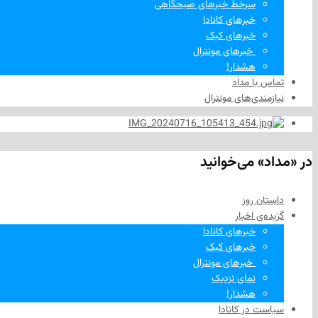
سرخط خبرهای صبحگاهی
خبرهای کانادا
خبرهای کبک
‌ خبرهای مونترال
هشدار!
تماس با مداد
نیازمندی‌های مونترال
در «مداد» می‌خوانید
داستان روز
گزیده‌ی‌ اخبار
خبرهای کانادا
خبرهای کبک
‌ خبرهای مونترال
نمای نزدیک
هشدار!
سیاست در کانادا