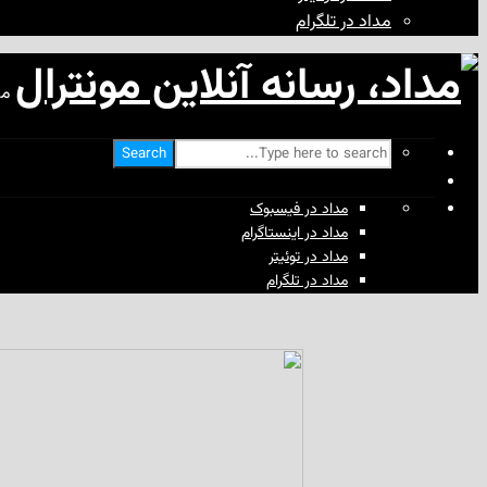
مداد در تلگرام
مد
Search
مداد در فیسبوک
مداد در اینستاگرام
مداد در توئیتر
مداد در تلگرام