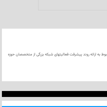
 دانشگاه کنکوردیا برگزار گردید. این کنفرانس مربوط به ارائه روند پیشرفت فعالیتهای شبکه بزرگی از متخصصان حوزه