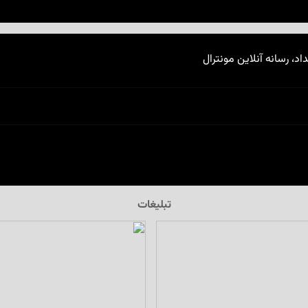
اد، رسانه آنلاین مونترال
تبلیغات