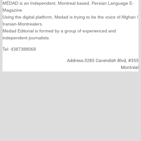
MÉDAD is an Independent, Montreal based, Persian La
Magazine.
Using the digital platform, Medad is trying to be the voice
Iranian-Montrealers.
Medad Editorial is formed by a group of experienced and
independent journalists.
Tel: 4387388068
Address:3285 Cavendish