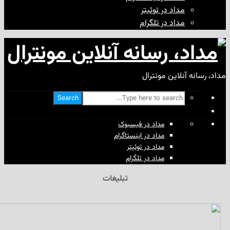
مداد در توئیتر
مداد در تلگرام
آنلاین مونترال
Search
مداد در فیسبوک
مداد در اینستاگرام
مداد در توئیتر
مداد در تلگرام
تبلیغات