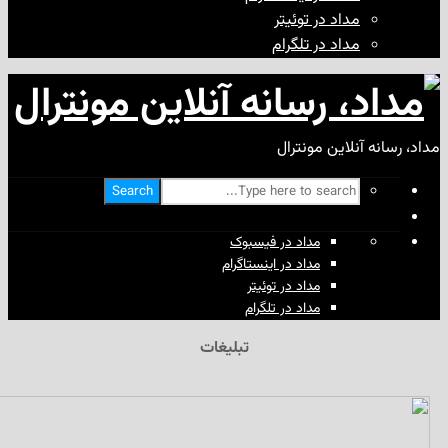
مداد در توئیتر
مداد در تلگرام
آنلاین مونترال
Search
مداد در فیسبوک
مداد در اینستاگرام
مداد در توئیتر
مداد در تلگرام
تبلیغات