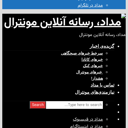
مداد در تلگرام
آنلاین مونترال
ی‌ اخبار
سرخط خبرهای صبحگاهی
خبرهای کانادا
خبرهای کبک
‌ خبرهای مونترال
هشدار!
با مداد
ندی‌های مونترال
Search
مداد در فیسبوک
مداد در اینستاگرام