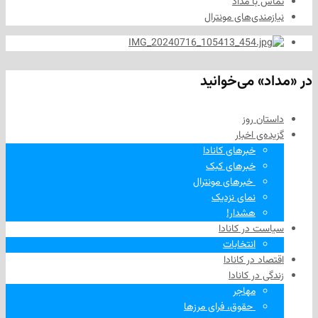
ا مداد
دی‌های مونترال
 می‌خوانید
 روز
‌ اخبار
خبرهای کانادا
خبرهای کبک
‌ خبرهای مونترال
نمای نزدیک
هشدار!
در کانادا
انتخابات
در کانادا
ر کانادا
مهاجر
‌ حقوق، فرای مرزها