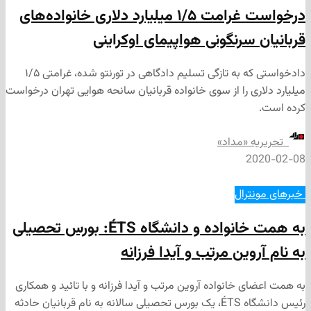
درخواست غرامت ۱/۵ میلیارد دلاری خانواده‌های
 سرنگونی هواپیمای اوکراینی
دادخواستی که به تازگی تسلیم دادگاهی در تورنتو شده، غرامتی ۱/۵
ری را از سوی خانواده قربانیان سانحه هوایی تهران درخواست
ه «مداد»
2
ترال
به همت خانواده و دانشگاه ÉTS: بورس تحصیلی
وین مرتب و آیدا فرزانه
 خانواده آروین مرتب و آیدا فرزانه و با تائید و همکاری
رئیس دانشگاه ÉTS، یک بورس تحصیلی سالانه به نام قربانیان حادثه