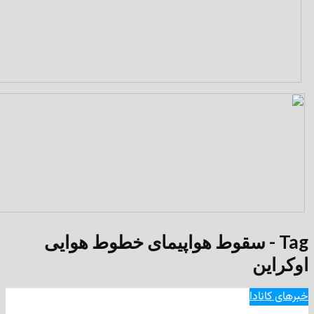
 - سقوط هواپیمای خطوط هوایی
ا