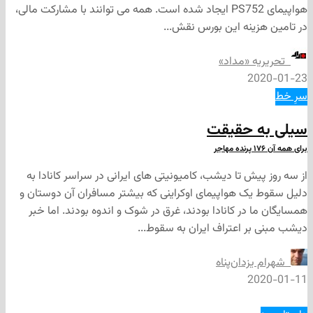
هواپیمای PS752 ایجاد شده است. همه می توانند با مشارکت مالی،
ینه این بورس نقش...
ه «مداد»
2
 حقیقت
ش تا دیشب، کامیونیتی های ایرانی در سراسر کانادا به
ک هواپیمای اوکراینی که بیشتر مسافران آن دوستان و
در کانادا بودند، غرق در شوک و اندوه بودند. اما خبر
ر اعتراف ایران به سقوط...
زدان‌پناه
2