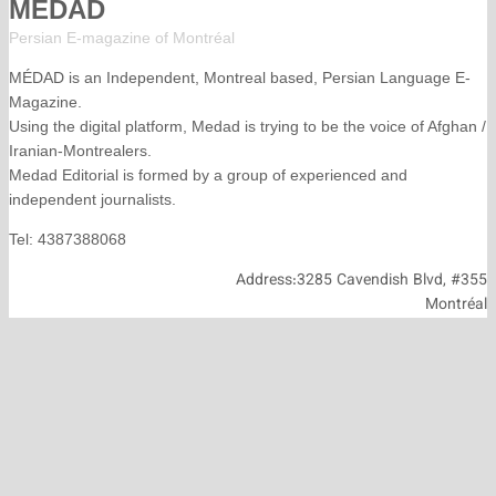
MÉDAD
Persian E-magazine of Montr
éal
MÉDAD is an Independent, Montreal based, Persian La
Magazine.
Using the digital platform, Medad is trying to be the voice
Iranian-Montrealers.
Medad Editorial is formed by a group of experienced and
independent journalists.
Tel: 4387388068
Address:3285 Cavendish