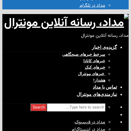
مداد در تلگرام
آنلاین مونترال
ی‌ اخبار
سرخط خبرهای صبحگاهی
خبرهای کانادا
خبرهای کبک
‌ خبرهای مونترال
هشدار!
با مداد
ندی‌های مونترال
Search
مداد در فیسبوک
مداد در اینستاگرام