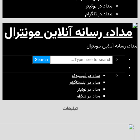
مداد در توئیتر
مداد در تلگرام
آنلاین مونترال
Search
مداد در فیسبوک
مداد در اینستاگرام
مداد در توئیتر
مداد در تلگرام
تبلیغات