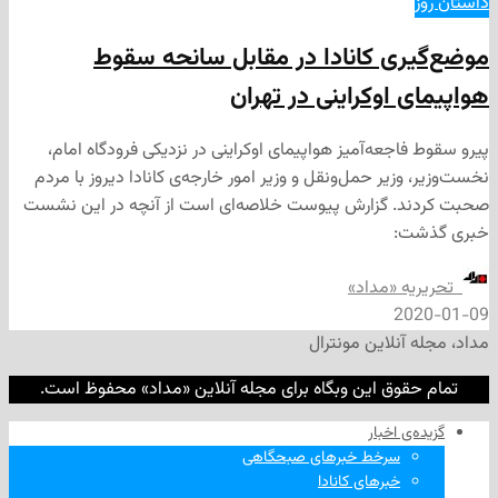
ی کانادا در مقابل سانحه سقوط
اوکراینی در تهران
جعه‌آمیز هواپیمای اوکراینی در نزدیکی فرودگاه امام،
زیر حمل‌ونقل و وزیر امور خارجه‌ی کانادا دیروز با مردم
. گزارش پیوست خلاصه‌ای است از آنچه در این نشست
:
ه «مداد»
2
نلاین مونترال
وق این وبگاه برای مجله آنلاین «مداد» محفوظ است.
‌ اخبار
سرخط خبرهای صبحگاهی
خبرهای کانادا