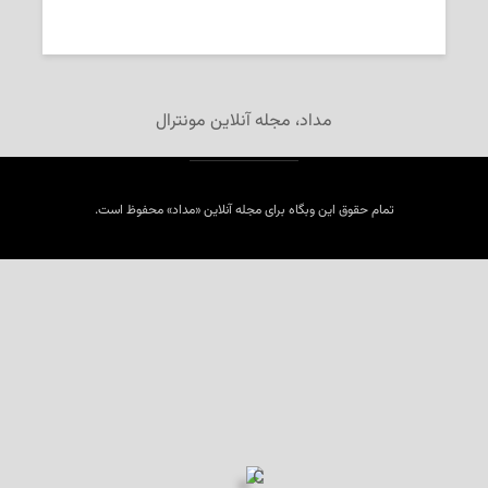
2025-06-11
تحریریه‌ی «مداد»
مداد، مجله آنلاین مونترال
تمام حقوق این وبگاه برای مجله آنلاین «مداد» محفوظ است.