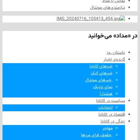
ا مداد
دی‌های مونترال
 می‌خوانید
 روز
‌ اخبار
خبرهای کانادا
خبرهای کبک
‌ خبرهای مونترال
نمای نزدیک
هشدار!
در کانادا
انتخابات
در کانادا
ر کانادا
مهاجر
‌ حقوق، فرای مرزها