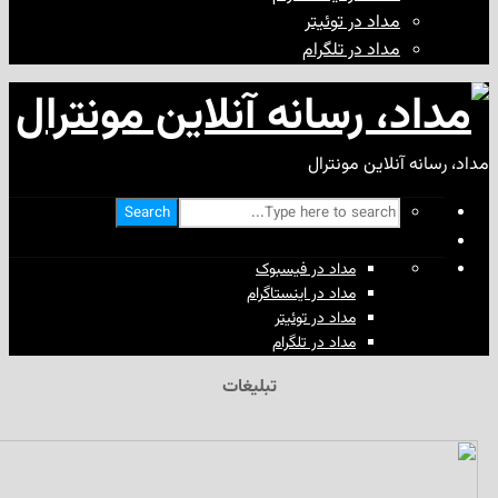
مداد در توئیتر
مداد در تلگرام
آنلاین مونترال
Search
مداد در فیسبوک
مداد در اینستاگرام
مداد در توئیتر
مداد در تلگرام
تبلیغات