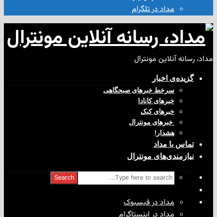
مداد در تلگرام
آنلاین مونترال
ی‌ اخبار
سرخط خبرهای صبحگاهی
خبرهای کانادا
خبرهای کبک
‌ خبرهای مونترال
هشدار!
با مداد
ندی‌های مونترال
Search
مداد در فیسبوک
مداد در اینستاگرام