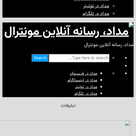
مداد در توئیتر
مداد در تلگرام
آنلاین مونترال
Search
مداد در فیسبوک
مداد در اینستاگرام
مداد در توئیتر
مداد در تلگرام
تبلیغات