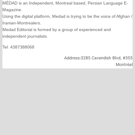
MÉDAD is an Independent, Montreal based, Persian La
Magazine.
Using the digital platform, Medad is trying to be the voice
Iranian-Montrealers.
Medad Editorial is formed by a group of experienced and
independent journalists.
Tel: 4387388068
Address:3285 Cavendish