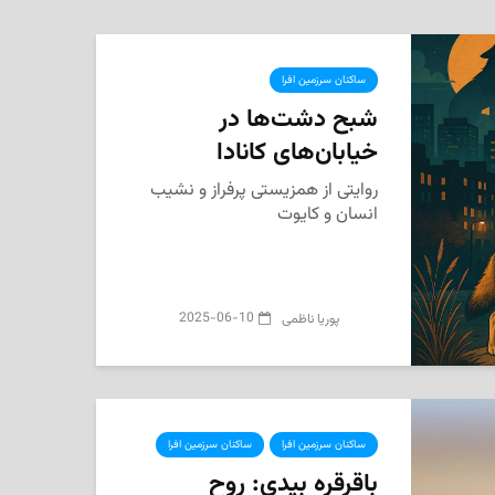
ساکنان سرزمین افرا
شبح دشت‌ها در
خیابان‌های کانادا
روایتی از همزیستی پرفراز و نشیب
انسان و کایوت
2025-06-10
پوریا ناظمی
ساکنان سرزمین افرا
ساکنان سرزمین افرا
باقرقره بیدی: روح