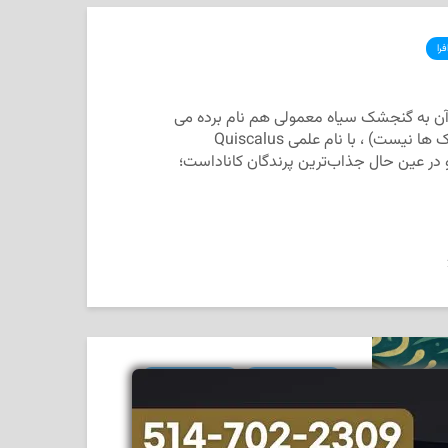
را
 آن به گنجشک سیاه معمولی هم نام برده می
شود (اگرچه از خانواده کنجشک ها نیست) ، با نام علمی Quiscalus
زترین و در عین حال جذاب‌ترین پرندگان کاناداست؛
ساکنان سرزمین افرا
ساکنان سرزمین افرا
ماهی که راهش را از یاد
نمی‌برد