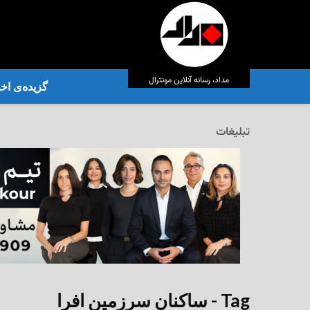
مداد، رسانه آنلاین مونترال
گزیده‌ی‌ اخب
تبلیغات
Tag - ساکنان سرزمین افرا