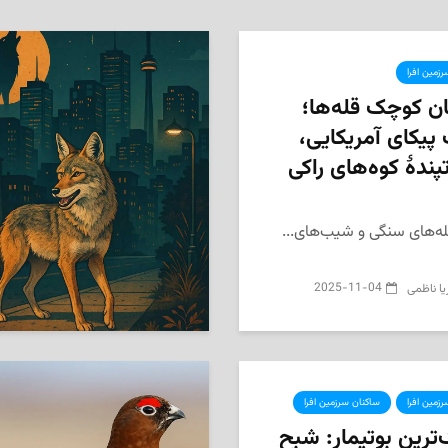
زمین افرا
ن کوچک قله‌ها؛
 پیکای آمریکایی،
ندهٔ کوه‌های راکی
له‌های سنگی و شیب‌های...
2025-11-04
یا ناظمی
زمین افرا
ساکنان سرزمین افرا
ترین بوتیمار: شبح