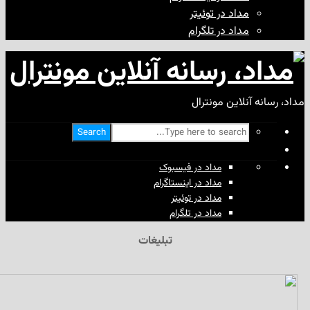
مداد در توئیتر
مداد در تلگرام
آنلاین مونترال
Search
مداد در فیسبوک
مداد در اینستاگرام
مداد در توئیتر
مداد در تلگرام
تبلیغات