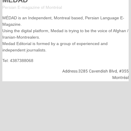
Persian E-magazine of Montr
éal
MÉDAD is an Independent, Montreal based, Persian La
Magazine.
Using the digital platform, Medad is trying to be the voice
Iranian-Montrealers.
Medad Editorial is formed by a group of experienced and
independent journalists.
Tel: 4387388068
Address:3285 Cavendish