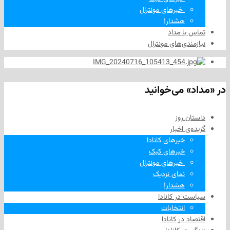
‌ خبرهای مونترال
هشدار!
ا مداد
دی‌های مونترال
 می‌خوانید
 روز
‌ اخبار
خبرهای کانادا
خبرهای کبک
‌ خبرهای مونترال
نمای نزدیک
هشدار!
در کانادا
انتخابات
در کانادا