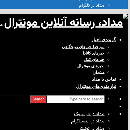
مداد در تلگرام
مد
گزیده‌ی‌ اخبار
سرخط خبرهای صبحگاهی
خبرهای کانادا
خبرهای کبک
‌ خبرهای مونترال
هشدار!
تماس با مداد
نیازمندی‌های مونترال
Search
مداد در فیسبوک
مداد در اینستاگرام
مداد در توئیتر