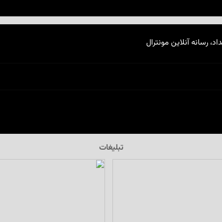
اد، رسانه آنلاین مونترال
تبلیغات