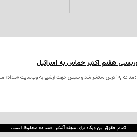
روریستی هفتم اکتبر حماس به اسرائیل
تمام حقوق این وبگاه برای مجله آنلاین «مداد» محفوظ است.