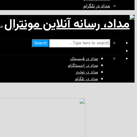
مداد در تلگرام
مد
Search
مداد در فیسبوک
مداد در اینستاگرام
مداد در توئیتر
مداد در تلگرام