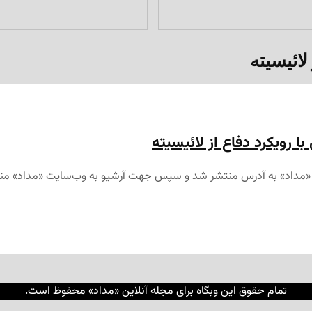
ا رویکرد دفاع از لائیسیته
تمام حقوق این وبگاه برای مجله آنلاین «مداد» محفوظ است.