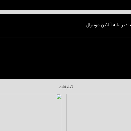
اد، رسانه آنلاین مونترال
تبلیغات