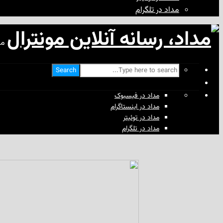
مداد در تلگرام
مد
Search
مداد در فیسبوک
مداد در اینستاگرام
مداد در توئیتر
مداد در تلگرام