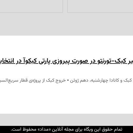
 کبک-تورنتو در صورت پیروزی پارتی کبکوآ در انتخاب
 و کانادا چهارشنبه، دهم ژوئن ▪ خروج کبک از پروژه‌ی قطار سریع‌السیر 
تمام حقوق این وبگاه برای مجله آنلاین «مداد» محفوظ است.