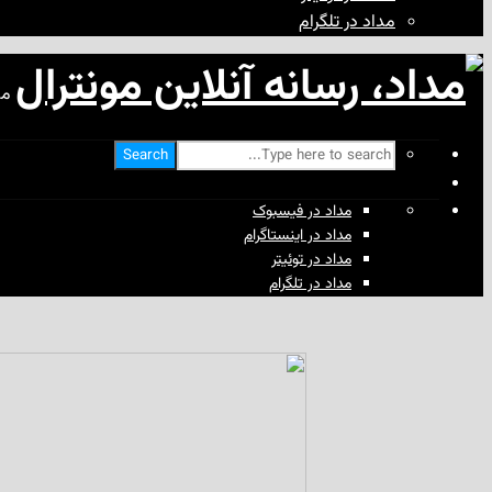
مداد در تلگرام
مد
Search
مداد در فیسبوک
مداد در اینستاگرام
مداد در توئیتر
مداد در تلگرام