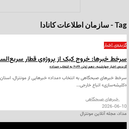
Tag - سازمان اطلاعات کانادا
گزیده‌ی‌ اخبار
سرخط خبرها: خروج کبک از پروژه‌ی قطار سریع‌السیر
گزیده‌ی اخبار چهارشنبه، دهم ژوئن ۲۰۲۶ به انتخاب «مداد»
سرخط خبرهای صبحگاهی به انتخاب «مداد» خبرهایی از مونترال، استان کبک
«کلیشه‌سازی» اتباع خارجی...
‌خبرهای صبحگاهی
2026-06-10
مداد، مجله آنلاین مونترال