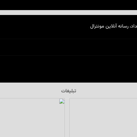
اد، رسانه آنلاین مونترال
تبلیغات