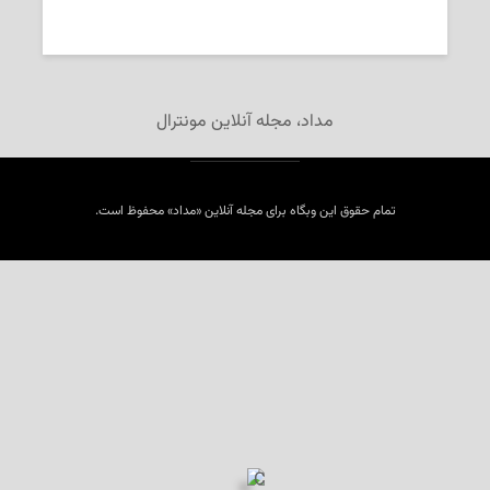
2025-04-27
تحریریه‌ی «مداد»
مداد، مجله آنلاین مونترال
تمام حقوق این وبگاه برای مجله آنلاین «مداد» محفوظ است.