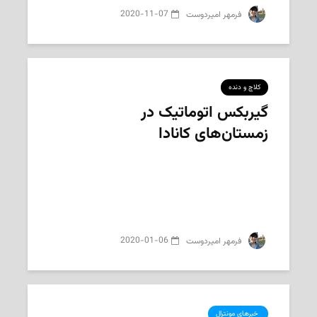
2020-11-07
‌ فرمهر امیردوست
کلاچ و دنده
گیربکس اتوماتیک در
زمستان‌های کانادا
2020-01-06
‌ فرمهر امیردوست
‌ خبرهای مونترال