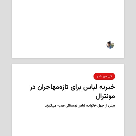
2018-10-29
‌ فرمهر امیردوست
گزیده‌ی‌ اخبار
خیریه لباس برای تازه‌مهاجران در
مونترال
بیش از چهل خانواده لباس زمستانی هدیه می‌گیرند