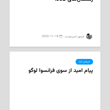
2020-11-18
‌ فرمهر امیردوست
خبرهای کبک
پیام امید از سوی فرانسوا لوگو