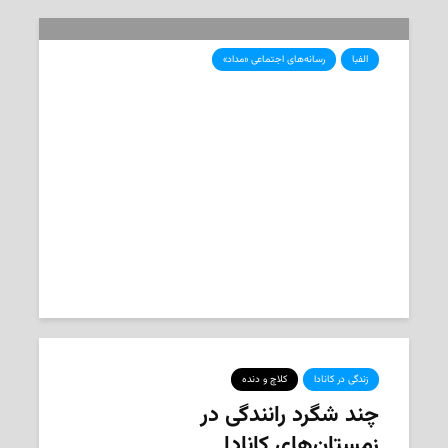
الفبا
رسانه‌های اجتماعی «مداد»
چرا پیش از سفر، باید شیر فلکه آب
خانه را ببندیم؟
2025-12-24
تحریریه‌ی «مداد»
زندگی در کانادا
کلاچ و دنده
چند شگرد رانندگی در
زمستان‌های کانادا