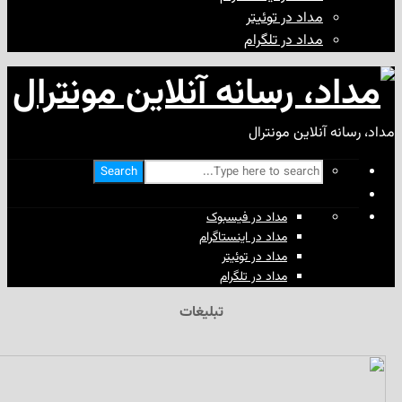
مداد در توئیتر
مداد در تلگرام
آنلاین مونترال
Search
مداد در فیسبوک
مداد در اینستاگرام
مداد در توئیتر
مداد در تلگرام
تبلیغات