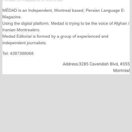
MÉDAD is an Independent, Montreal based, Persian La
Magazine.
Using the digital platform, Medad is trying to be the voice
Iranian-Montrealers.
Medad Editorial is formed by a group of experienced and
independent journalists.
Tel: 4387388068
Address:3285 Cavendish