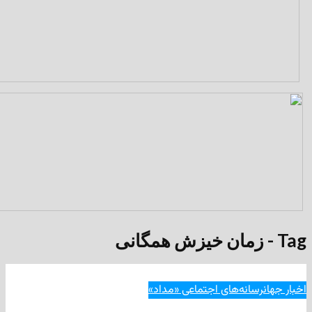
انه‌های اجتماعی «مداد»