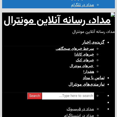
مداد در تلگرام
آنلاین مونترال
ی‌ اخبار
سرخط خبرهای صبحگاهی
خبرهای کانادا
خبرهای کبک
‌ خبرهای مونترال
هشدار!
با مداد
ندی‌های مونترال
Search
مداد در فیسبوک
مداد در اینستاگرام