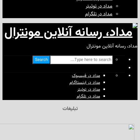
مداد در توئیتر
مداد در تلگرام
آنلاین مونترال
Search
مداد در فیسبوک
مداد در اینستاگرام
مداد در توئیتر
مداد در تلگرام
تبلیغات