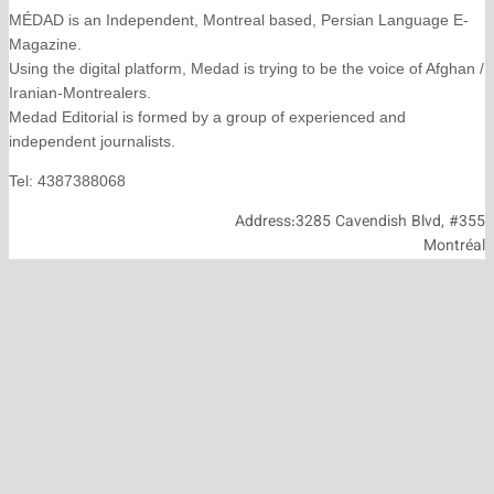
MÉDAD is an Independent, Montreal based, Persian La
Magazine.
Using the digital platform, Medad is trying to be the voice
Iranian-Montrealers.
Medad Editorial is formed by a group of experienced and
independent journalists.
Tel: 4387388068
Address:3285 Cavendish