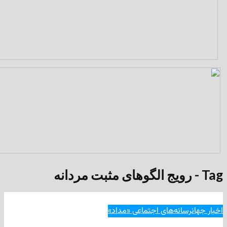
انه‌های اجتماعی «مداد»