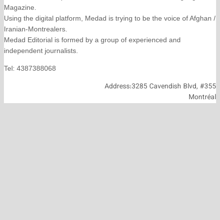
Magazine.
Using the digital platform, Medad is trying to be the voice
Iranian-Montrealers.
Medad Editorial is formed by a group of experienced and
independent journalists.
Tel: 4387388068
Address:3285 Cavendish