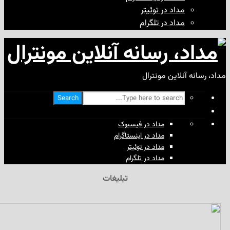
مداد در توئیتر
مداد در تلگرام
آنلاین مونترال
Search
مداد در فیسبوک
مداد در اینستاگرام
مداد در توئیتر
مداد در تلگرام
تبلیغات