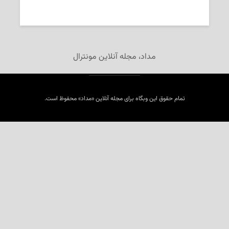
2025-05-11
تحریریه‌ی «مداد»
مداد، مجله آنلاین مونترال
تمام حقوق این وبگاه برای مجله آنلاین «مداد» محفوظ است.