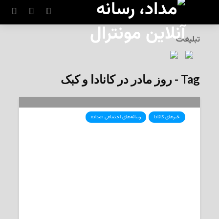
تبلیغات
Tag - روز مادر در کانادا و کبک
خبرهای کانادا
رسانه‌های اجتماعی «مداد»
تاریخچه‌ی روز مادر در کانادا و کبک،
روایت تلاش‌های چند زن تاریخ‌ساز