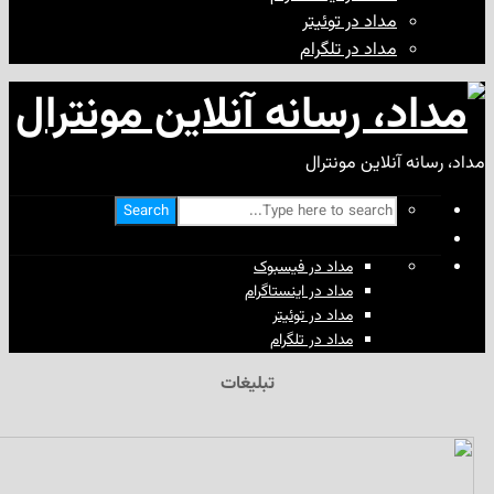
مداد در توئیتر
مداد در تلگرام
آنلاین مونترال
Search
مداد در فیسبوک
مداد در اینستاگرام
مداد در توئیتر
مداد در تلگرام
تبلیغات