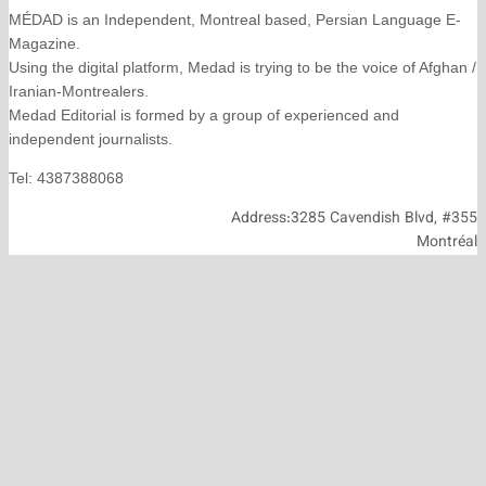
MÉDAD is an Independent, Montreal based, Persian La
Magazine.
Using the digital platform, Medad is trying to be the voice
Iranian-Montrealers.
Medad Editorial is formed by a group of experienced and
independent journalists.
Tel: 4387388068
Address:3285 Cavendish