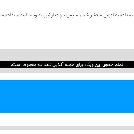
تمام حقوق این وبگاه برای مجله آنلاین «مداد» محفوظ است.