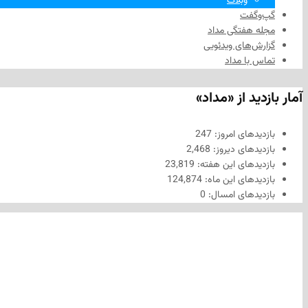
وبلاگ
گپ‌وگفت
مجله هفتگی مداد
گزارش‌های ویدئویی
تماس با مداد
آمار بازدید از «مداد»
بازدیدهای امروز:
247
بازدیدهای دیروز:
2,468
بازدیدهای این هفته:
23,819
بازدیدهای این ماه:
124,874
بازدیدهای امسال:
0