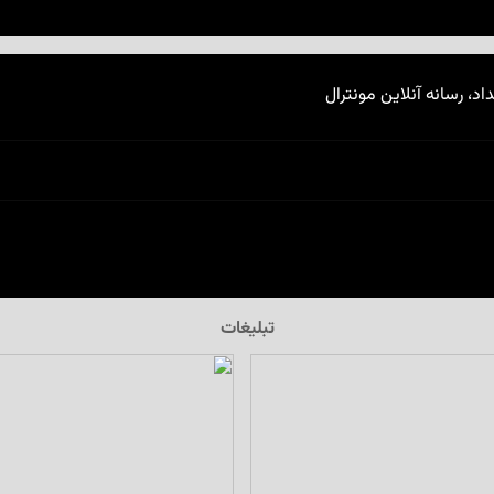
اد، رسانه آنلاین مونترال
تبلیغات