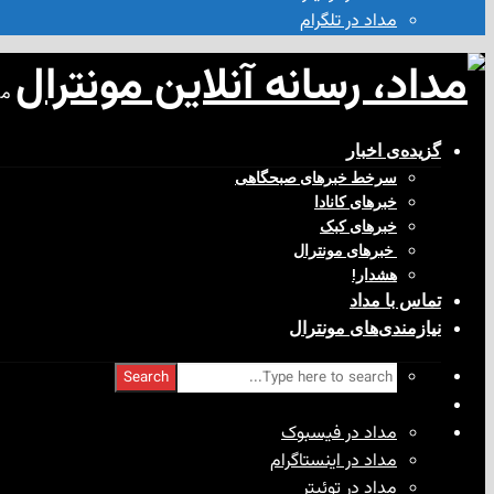
مداد در تلگرام
مد
گزیده‌ی‌ اخبار
سرخط خبرهای صبحگاهی
خبرهای کانادا
خبرهای کبک
‌ خبرهای مونترال
هشدار!
تماس با مداد
نیازمندی‌های مونترال
Search
مداد در فیسبوک
مداد در اینستاگرام
مداد در توئیتر