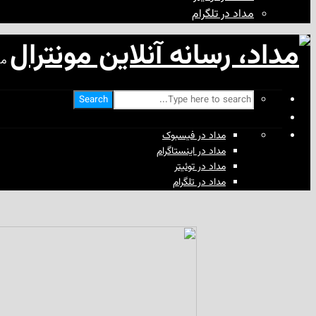
مداد در تلگرام
مد
Search
مداد در فیسبوک
مداد در اینستاگرام
مداد در توئیتر
مداد در تلگرام