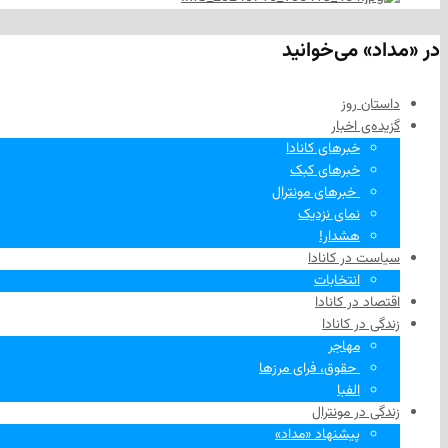
در «مداد» می‌خوانید
داستان روز
گزیده‌ی‌ اخبار
خبرهای کانادا
خبرهای کبک
‌ خبرهای مونترال
نمای نزدیک
هشدار!
سیاست در کانادا
انتخابات
اقتصاد در کانادا
زندگی در کانادا
مهاجر
‌ حقوق، فرای مرزها
الفبا
زندگی در مونترال
پیشنهاد «مداد»