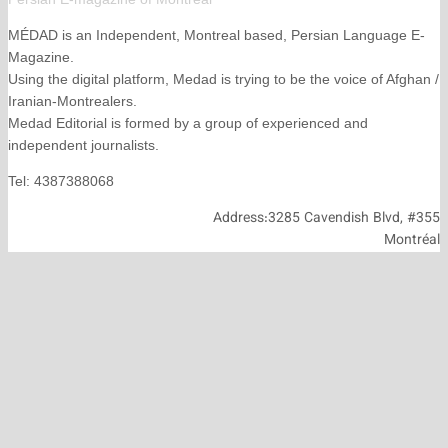
MÉDAD is an Independent, Montreal based, Persian La
Magazine.
Using the digital platform, Medad is trying to be the voice
Iranian-Montrealers.
Medad Editorial is formed by a group of experienced and
independent journalists.
Tel: 4387388068
Address:3285 Cavendish