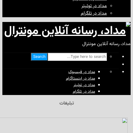
مداد در توئیتر
مداد در تلگرام
آنلاین مونترال
Search
مداد در فیسبوک
مداد در اینستاگرام
مداد در توئیتر
مداد در تلگرام
تبلیغات