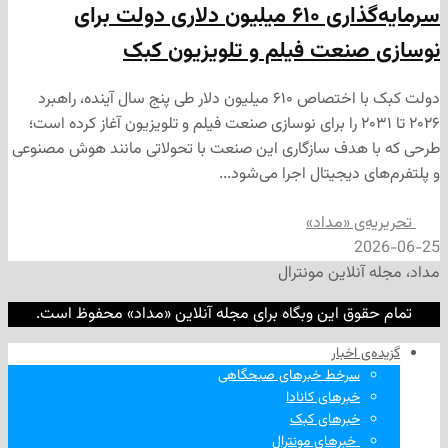
سرمایه‌گذاری ۶۱۰ میلیون دلاری دولت برای
نعت فیلم و تلویزیون کبک
دولت کبک با اختصاص ۶۱۰ میلیون دلار طی پنج سال آینده، راهبرد
۲۰۲۶ تا ۲۰۳۱ را برای نوسازی صنعت فیلم و تلویزیون آغاز کرده است؛
 هدف سازگاری این صنعت با تحولاتی مانند هوش مصنوعی
 دیجیتال اجرا می‌شود...
‌ی «مداد»
2
نلاین مونترال
وق این وبگاه برای مجله آنلاین «مداد» محفوظ است.
‌ اخبار
سرخط خبرهای صبحگاهی
خبرهای کانادا
خبرهای کبک
‌ خبرهای مونترال