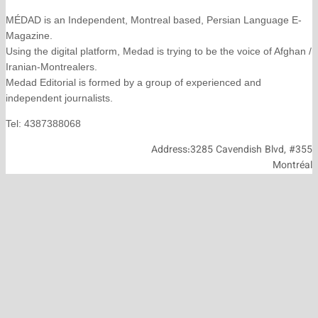
MÉDAD is an Independent, Montreal based, Persian La
Magazine.
Using the digital platform, Medad is trying to be the voice
Iranian-Montrealers.
Medad Editorial is formed by a group of experienced and
independent journalists.
Tel: 4387388068
Address:3285 Cavendish