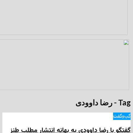
 رضا داوودی به بهانه انتشار مطلب طنز