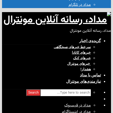
مداد در تلگرام
آنلاین مونترال
ی‌ اخبار
سرخط خبرهای صبحگاهی
خبرهای کانادا
خبرهای کبک
‌ خبرهای مونترال
هشدار!
با مداد
ندی‌های مونترال
Search
مداد در فیسبوک
مداد در اینستاگرام