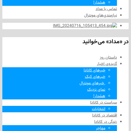
هشدار!
ا مداد
دی‌های مونترال
 می‌خوانید
 روز
‌ اخبار
خبرهای کانادا
خبرهای کبک
‌ خبرهای مونترال
نمای نزدیک
هشدار!
در کانادا
انتخابات
در کانادا
ر کانادا
مهاجر