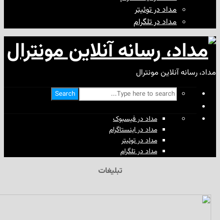
مداد در توئیتر
مداد در تلگرام
آنلاین مونترال
Search
مداد در فیسبوک
مداد در اینستاگرام
مداد در توئیتر
مداد در تلگرام
تبلیغات