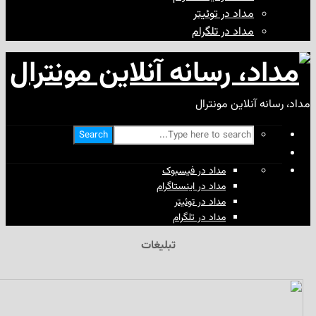
مداد در توئیتر
مداد در تلگرام
آنلاین مونترال
Search
مداد در فیسبوک
مداد در اینستاگرام
مداد در توئیتر
مداد در تلگرام
تبلیغات