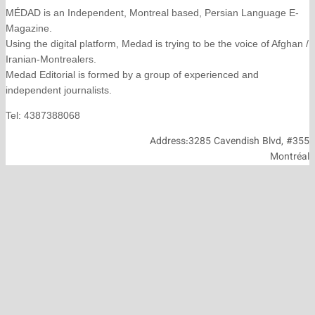
MÉDAD is an Independent, Montreal based, Persian La
Magazine.
Using the digital platform, Medad is trying to be the voice
Iranian-Montrealers.
Medad Editorial is formed by a group of experienced and
independent journalists.
Tel: 4387388068
Address:3285 Cavendish