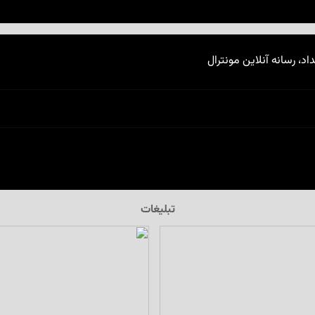
اد، رسانه آنلاین مونترال
تبلیغات