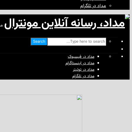
مداد در تلگرام
مد
Search
مداد در فیسبوک
مداد در اینستاگرام
مداد در توئیتر
مداد در تلگرام