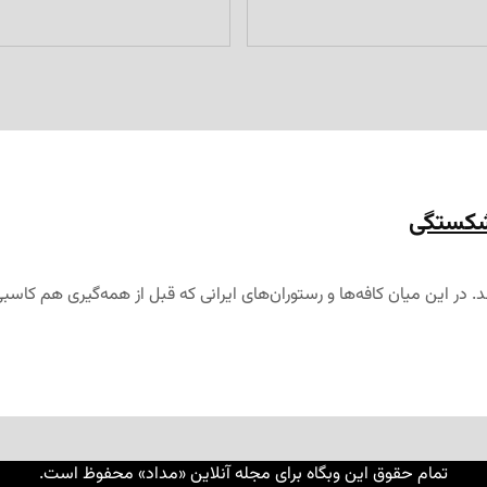
رشکستگی
ند. در این میان کافه‌ها و رستوران‌های ایرانی که قبل از همه‌گیری هم کاس
تمام حقوق این وبگاه برای مجله آنلاین «مداد» محفوظ است.