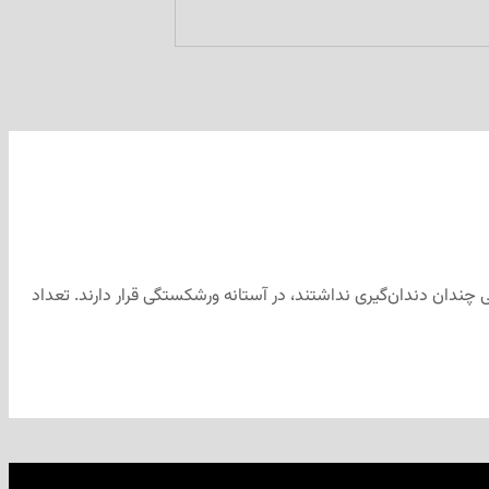
بی چندان دندان‌گیری نداشتند، در آستانه ورشکستگی قرار دارند. تعداد