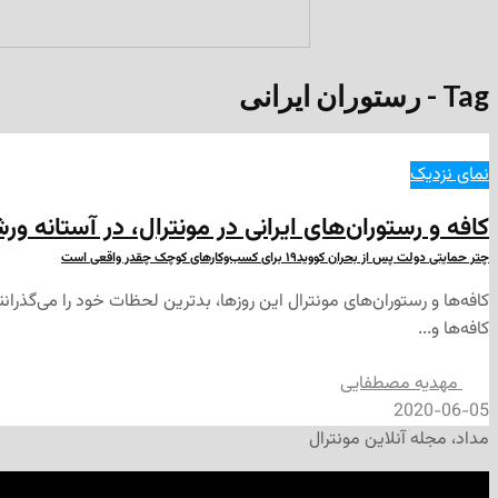
Tag - رستوران ایرانی
نمای نزدیک
کافه و رستوران‌های ایرانی در مونترال، در آستانه و
چتر حمایتی دولت پس از بحران کووید۱۹ برای کسب‌وکارهای کوچک چقدر واقعی است
کافه‌ها و رستوران‌های مونترال این روزها، بدترین لحظات خود را می‌گذران
کافه‌ها و...
مهدیه مصطفایی
2020-06-05
مداد، مجله آنلاین مونترال