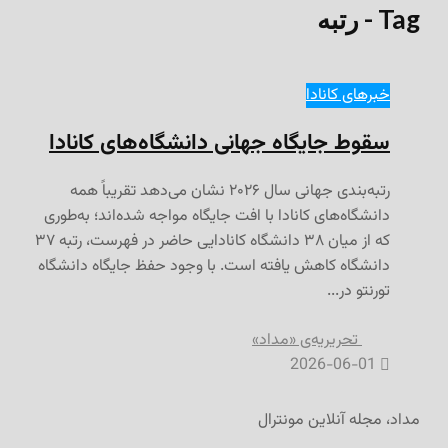
نادا
باً همه
 به‌طوری
که از میان ۳۸ دانشگاه کانادایی حاضر در فهرست، رتبه ۳۷
 دانشگاه