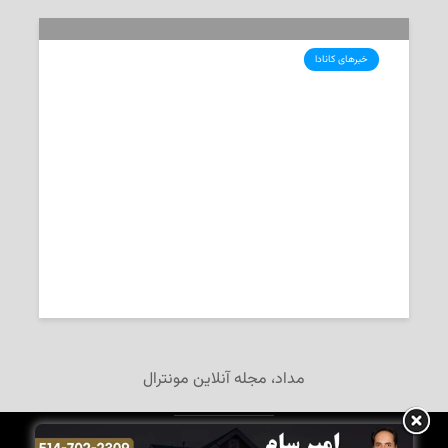
خبرهای کانادا
پنج نکته‌ی مهم نادیده گرفته شده در
راهبرد جدید هوش مصنوعی کانادا
2026-06-05
تحریریه‌ی «مداد»
مداد، مجله آنلاین مونترال