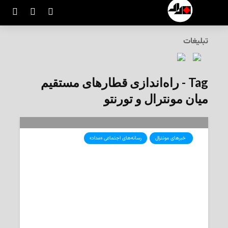
تبلیغات
Tag - راه‌اندازی قطارهای مستقیم
میان مونترال و تورنتو
‌ خبرهای مونترال
رسانه‌های اجتماعی «مداد»
لغو موقت پروژه‌ی «قطار بدون توقف»
بین مونترال و تورنتو