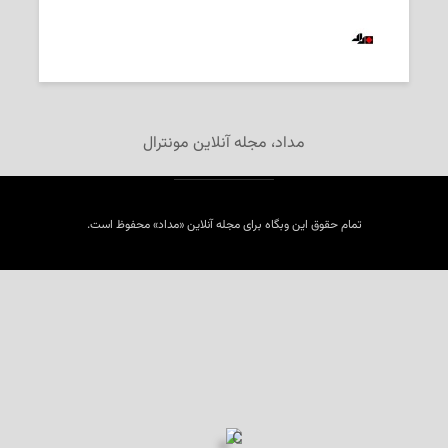
2025-09-30
‌ تحریریه «مداد»
مداد، مجله آنلاین مونترال
تمام حقوق این وبگاه برای مجله آنلاین «مداد» محفوظ است.