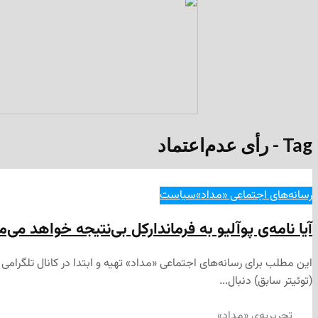
Tag - رأی عدم‌اعتماد
رسانه‌های اجتماعی «مداد»
سیاست
آیا نامه‌ی پوآلیو به فرماندارکل بی‌نتیجه خواهد می‌م
(توئیتر سابق) دنبال...
تحریریه‌ی «مداد»