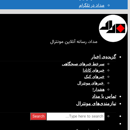
مداد در تلگرام
مداد، رسانه آنلاین مونترال
گزیده‌ی‌ اخبار
سرخط خبرهای صبحگاهی
خبرهای کانادا
خبرهای کبک
‌ خبرهای مونترال
هشدار!
تماس با مداد
نیازمندی‌های مونترال
Search