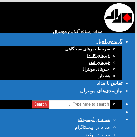
مداد، رسانه آنلاین مونترال
گزیده‌ی‌ اخبار
سرخط خبرهای صبحگاهی
خبرهای کانادا
خبرهای کبک
‌ خبرهای مونترال
هشدار!
تماس با مداد
نیازمندی‌های مونترال
Search
مداد در فیسبوک
مداد در اینستاگرام
مداد در توئیتر