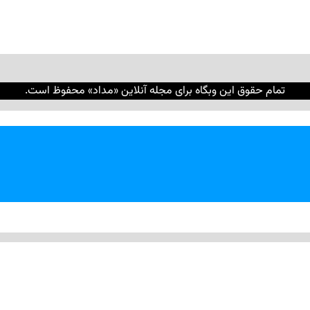
تمام حقوق این وبگاه برای مجله آنلاین «مداد» محفوظ است.