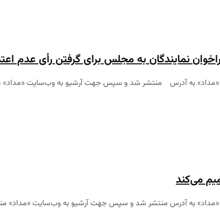
ر فراخوان نمایندگان به مجلس برای گرفتن رأی عدم اع
می «مداد» به آدرس منتشر شد و سپس جهت آرشیو به وب‌سایت «مداد» منتقل
میم می‌کند