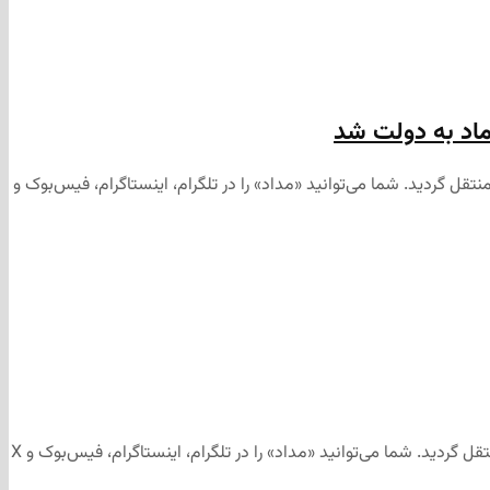
تماد به دولت شد
 گردید. شما می‌توانید «مداد» را در تلگرام، اینستاگرام، فیس‌بوک و
این مطلب برای رسانه‌های اجتماعی «مداد» تهیه و ابتدا در کانال تلگرامی «مداد» به آدرس منتشر شد و سپس جهت آرشیو به وب‌سایت «مداد» منتقل گردید. شما می‌توانید «مداد» را در تلگرام، اینستاگرام، فیس‌بوک و X