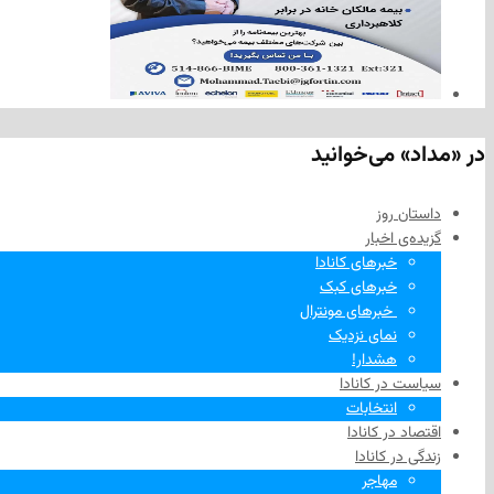
در «مداد» می‌خوانید
داستان روز
گزیده‌ی‌ اخبار
خبرهای کانادا
خبرهای کبک
‌ خبرهای مونترال
نمای نزدیک
هشدار!
سیاست در کانادا
انتخابات
اقتصاد در کانادا
زندگی در کانادا
مهاجر