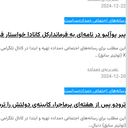
2024-12-22
رسانه‌های اجتماعی «مداد»
سیاست
پیر پوآلیو در نامه‌ای به فرماندارکل کانادا خواستا
این مطلب برای رسانه‌های اجتماعی «مداد» تهیه و ابتدا در کانال تلگرا
X (توئیتر سابق)...
تحریریه‌ی «مداد»
2024-12-20
رسانه‌های اجتماعی «مداد»
سیاست
ترودو پس از هفته‌ای پرماجرا، کابینه‌ی دولتش را تر
(توئیتر سابق) دنبال...