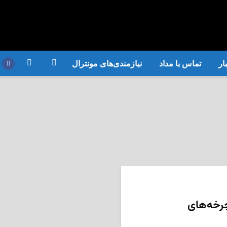
ار
تماس با مداد
نیازمندی‌های مونترال
با دوچرخه‌های