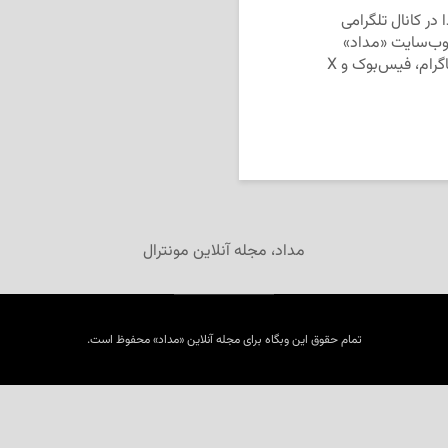
در کانال تلگرامی
ب‌سایت «مداد»
منتقل گردید. شما می‌توانید «مداد» را در تلگرام، اینستاگرام، فیس‌بوک و X
مداد، مجله آنلاین مونترال
تمام حقوق این وبگاه برای مجله آنلاین «مداد» محفوظ است.